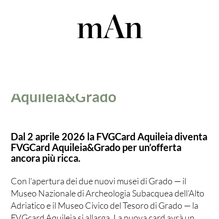
Arriva la FVG Card
Aquileia&Grado
Dal 2 aprile 2026 la FVGCard Aquileia diventa
FVGCard Aquileia&Grado per un’offerta
ancora più ricca.
C
on l’apertura dei due nuovi musei di Grado — il
Museo Nazionale di Archeologia Subacquea dell’Alto
Adriatico e il Museo Civico del Tesoro di Grado — la
FVGcard Aquileia si allarga.
La nuova card avrà un