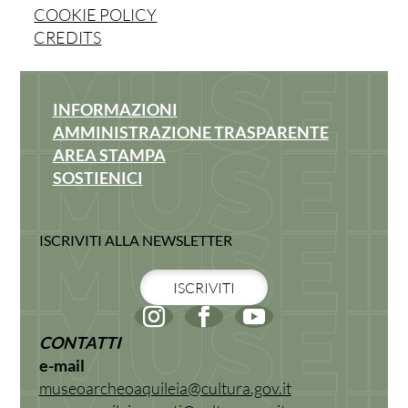
COOKIE POLICY
CREDITS
INFORMAZIONI
AMMINISTRAZIONE TRASPARENTE
AREA STAMPA
SOSTIENICI
ISCRIVITI ALLA NEWSLETTER
ISCRIVITI
CONTATTI
e-mail
museoarcheoaquileia@cultura.gov.it